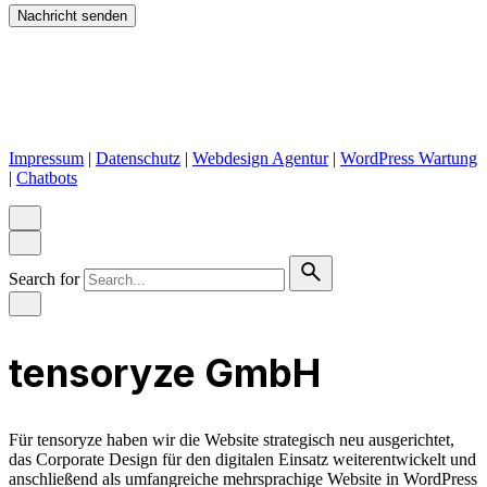
Nachricht senden
Impressum
|
Datenschutz
|
Webdesign Agentur
|
WordPress Wartung
|
Chatbots
Search for
tensoryze GmbH
Für tensoryze haben wir die Website strategisch neu ausgerichtet,
das Corporate Design für den digitalen Einsatz weiterentwickelt und
anschließend als umfangreiche mehrsprachige Website in WordPress