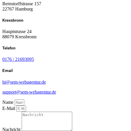
Bernstorffstrasse 157
22767 Hamburg
Kressbronn
Hauptstrasse 24
88079 Kressbronn
Telefon
0176 / 21693095
Email
hi@sem-webagentur.de
support@sem-webagentur.de
Name
E-Mail
Nachricht