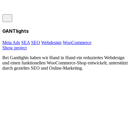
GANTlights
Meta Ads
SEA
SEO
Webdesign
WooCommerce
Show project
Bei Gantlights haben wir Hand in Hand ein reduziertes Webdesign
und einen funktionellen WooCommerce-Shop entwickelt, unterstützt
durch gezieltes SEO und Online-Marketing.