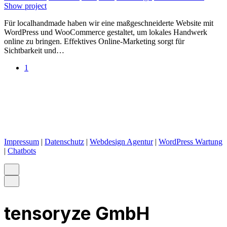
Show project
Für localhandmade haben wir eine maßgeschneiderte Website mit
WordPress und WooCommerce gestaltet, um lokales Handwerk
online zu bringen. Effektives Online-Marketing sorgt für
Sichtbarkeit und…
1
Impressum
|
Datenschutz
|
Webdesign Agentur
|
WordPress Wartung
|
Chatbots
tensoryze GmbH