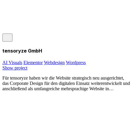
tensoryze GmbH
AI Visuals
Elementor
Webdesign
Wordpress
Show project
Für tensoryze haben wir die Website strategisch neu ausgerichtet,
das Corporate Design für den digitalen Einsatz weiterentwickelt und
anschließend als umfangreiche mehrsprachige Website in…