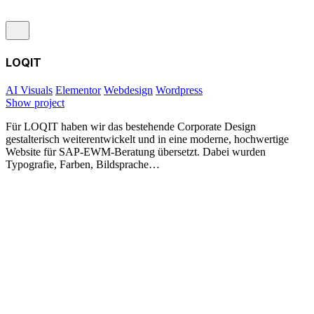
LOQIT
AI Visuals
Elementor
Webdesign
Wordpress
Show project
Für LOQIT haben wir das bestehende Corporate Design
gestalterisch weiterentwickelt und in eine moderne, hochwertige
Website für SAP-EWM-Beratung übersetzt. Dabei wurden
Typografie, Farben, Bildsprache…