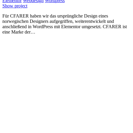
Elementor
Webdesign
Wordpress
Show project
Für CFARER haben wir das ursprüngliche Design eines
norwegischen Designers aufgegriffen, weiterentwickelt und
anschließend in WordPress mit Elementor umgesetzt. CFARER ist
eine Marke der…